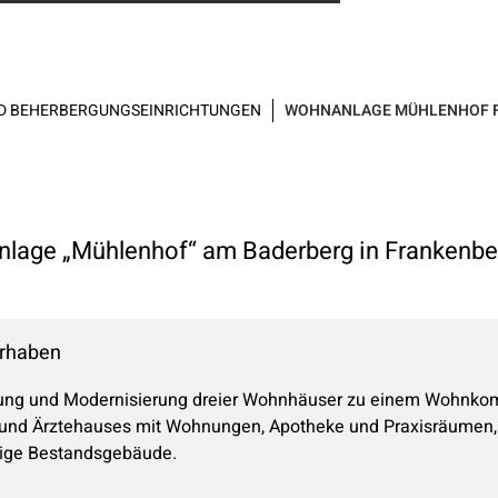
ND BEHERBERGUNGSEINRICHTUNGEN
WOHNANLAGE MÜHLENHOF 
lage „Mühlenhof“ am Baderberg in Frankenber
rhaben
ung und Modernisierung dreier Wohnhäuser zu einem Wohnkom
und Ärztehauses mit Wohnungen, Apotheke und Praxisräumen, a
lige Bestandsgebäude.