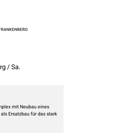
FRANKENBERG
g / Sa.
plex mit Neubau eines
ls Ersatzbau für das stark