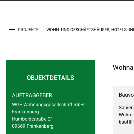
WOHN- UND GESCHÄFTSHÄUSER, HOTELS U
PROJEKTE
Wohnan
OBJEKTDETAILS
Bauvo
AUFTRAGGEBER
WGF Wohnungsgesellschaft mbH
Sanier
Frankenberg
Wohn- 
Humboldtstraße 21
baufäl
09669 Frankenberg