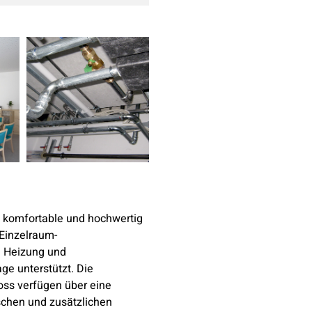
 komfortable und hochwertig
Einzelraum-
e Heizung und
ge unterstützt. Die
ss verfügen über eine
schen und zusätzlichen