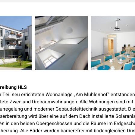
reibung HLS
m Teil neu errichteten Wohnanlage „Am Mühlenhof“ entstanden
tete Zwei- und Dreiraumwohnungen. Alle Wohnungen sind mit 
rregelung und moderner Gebäudeleittechnik ausgestattet. Di
rbereitung wird über eine auf dem Dach installierte Solaranla
n in den beiden Obergeschossen und die Räume im Erdgescho
eizung. Alle Bäder wurden barrierefrei mit bodengleichen Du