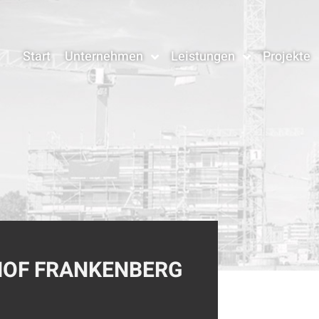
Start
Unternehmen
Leistungen
Projekte
OF FRANKENBERG