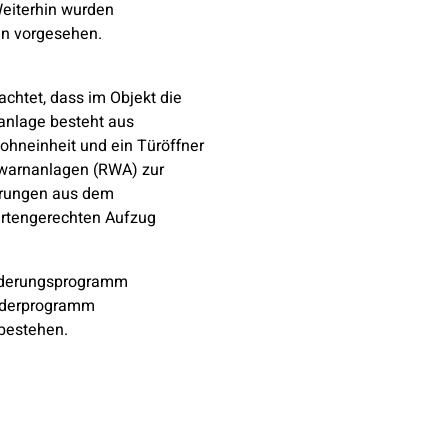
Weiterhin wurden
en vorgesehen.
chtet, dass im Objekt die
hanlage besteht aus
ohneinheit und ein Türöffner
warnanlagen (RWA) zur
derungen aus dem
rtengerechten Aufzug
örderungsprogramm
örderprogramm
 bestehen.