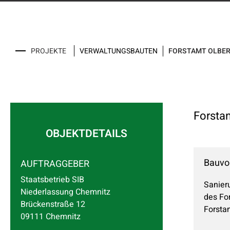
VERWALTUNGSBAUTEN
PROJEKTE
FORSTAMT OLBE
Forsta
OBJEKTDETAILS
Bauvo
AUFTRAGGEBER
Staatsbetrieb SIB
Sanier
Niederlassung Chemnitz
des Fo
Brückenstraße 12
Forsta
09111 Chemnitz