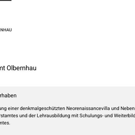
RNHAU
mt Olbernhau
rhaben
ung einer denkmalgeschützten Neorenaissancevilla und Neben
rstamtes und der Lehrausbildung mit Schulungs- und Weiterbi
mtes.