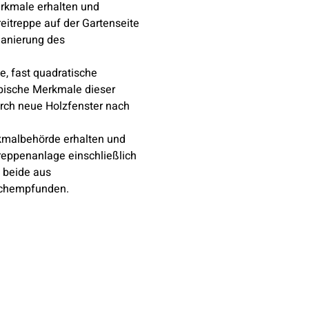
rkmale erhalten und
eitreppe auf der Gartenseite
 Sanierung des
e, fast quadratische
ypische Merkmale dieser
rch neue Holzfenster nach
kmalbehörde erhalten und
Treppenanlage einschließlich
 beide aus
achempfunden.