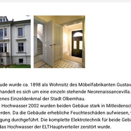
de wurde ca. 1898 als Wohnsitz des Möbelfabrikanten Gustav O
andelt es sich um eine einzeln stehende Neorenaissancevilla.
enes Einzeldenkmal der Stadt Olbernhau.
 Hochwasser 2002 wurden beiden Gebäue stark in Mitleidens
erden. Da die Gebäude erhebliche Feuchteschäden aufwiesen,
gung durchgeführt. Die komplette Elektrotechnik für beide Ge
das Hochwasser der ELTHauptverteiler zerstört wurde.