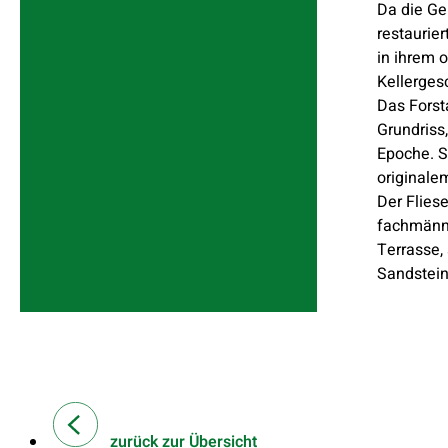
Da die Ge
restaurie
in ihrem 
Kellerges
Das Forst
Grundriss
Epoche. S
originale
Der Flies
fachmänni
Terrasse,
Sandstein
zurück zur Übersicht