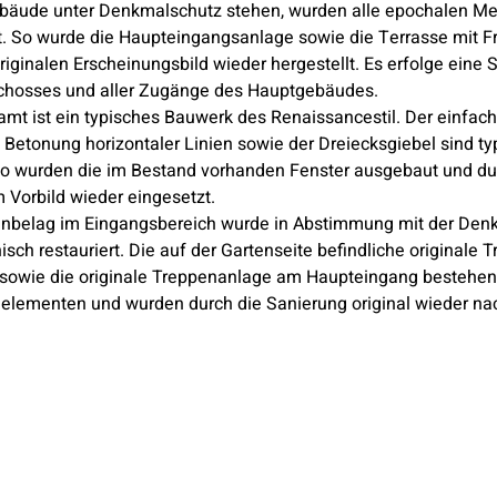
bäude unter Denkmalschutz stehen, wurden alle epochalen Me
rt. So wurde die Haupteingangsanlage sowie die Terrasse mit Fr
originalen Erscheinungsbild wieder hergestellt. Es erfolge eine
chosses und aller Zugänge des Hauptgebäudes.
amt ist ein typisches Bauwerk des Renaissancestil. Der einfach
, Betonung horizontaler Linien sowie der Dreiecksgiebel sind t
o wurden die im Bestand vorhanden Fenster ausgebaut und du
m Vorbild wieder eingesetzt.
enbelag im Eingangsbereich wurde in Abstimmung mit der Den
sch restauriert. Die auf der Gartenseite befindliche originale 
 sowie die originale Treppenanlage am Haupteingang bestehen
elementen und wurden durch die Sanierung original wieder n